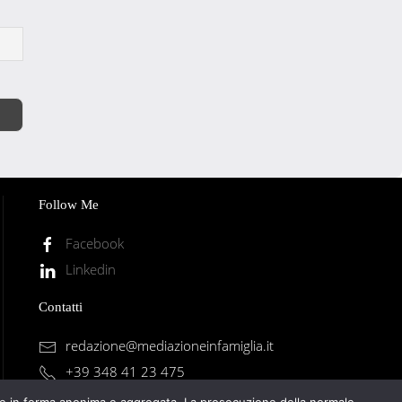
Follow Me
Facebook
Linkedin
Contatti
redazione@mediazioneinfamiglia.it
+39 348 41 23 475