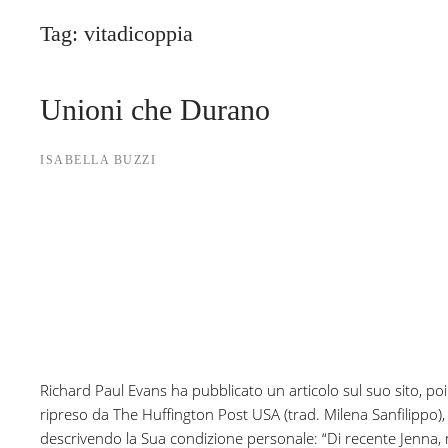
Tag:
vitadicoppia
Unioni che Durano
ISABELLA BUZZI
Richard Paul Evans ha pubblicato un articolo sul suo sito, poi
ripreso da The Huffington Post USA (trad. Milena Sanfilippo),
descrivendo la Sua condizione personale: “Di recente Jenna,