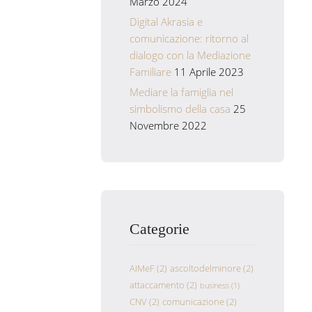
Marzo 2024
Digital Akrasia e
comunicazione: ritorno al
dialogo con la Mediazione
Familiare
11 Aprile 2023
Mediare la famiglia nel
simbolismo della casa
25
Novembre 2022
Categorie
AIMeF
(2)
ascoltodelminore
(2)
attaccamento
(2)
business
(1)
CNV
(2)
comunicazione
(2)