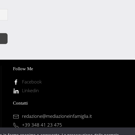
Follow Me
Facebook
Linkedin
Contatti
redazione@mediazioneinfamiglia.it
+39 348 41 23 475