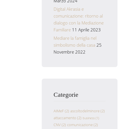
Marzo 2024
Digital Akrasia e
comunicazione: ritorno al
dialogo con la Mediazione
Familiare
11 Aprile 2023
Mediare la famiglia nel
simbolismo della casa
25
Novembre 2022
Categorie
AIMeF
(2)
ascoltodelminore
(2)
attaccamento
(2)
business
(1)
CNV
(2)
comunicazione
(2)