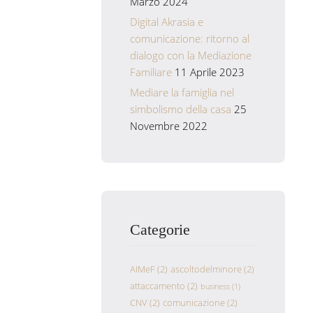
Marzo 2024
Digital Akrasia e
comunicazione: ritorno al
dialogo con la Mediazione
Familiare
11 Aprile 2023
Mediare la famiglia nel
simbolismo della casa
25
Novembre 2022
Categorie
AIMeF
(2)
ascoltodelminore
(2)
attaccamento
(2)
business
(1)
CNV
(2)
comunicazione
(2)