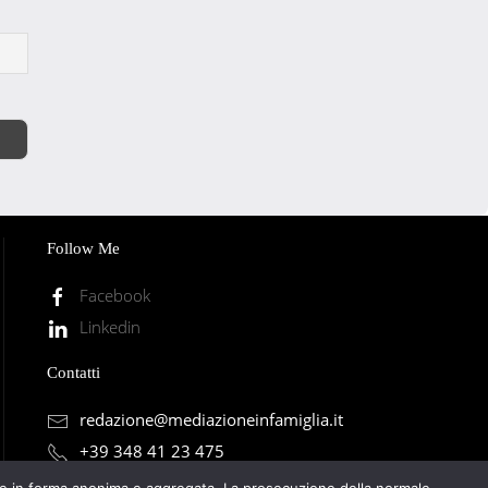
Follow Me
Facebook
Linkedin
Contatti
redazione@mediazioneinfamiglia.it
+39 348 41 23 475