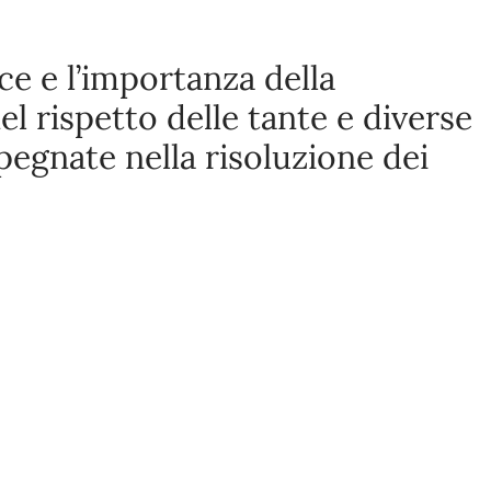
ice e l’importanza della
l rispetto delle tante e diverse
pegnate nella risoluzione dei