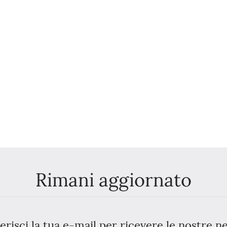
Rimani aggiornato
erisci la tua e-mail per ricevere le nostre 