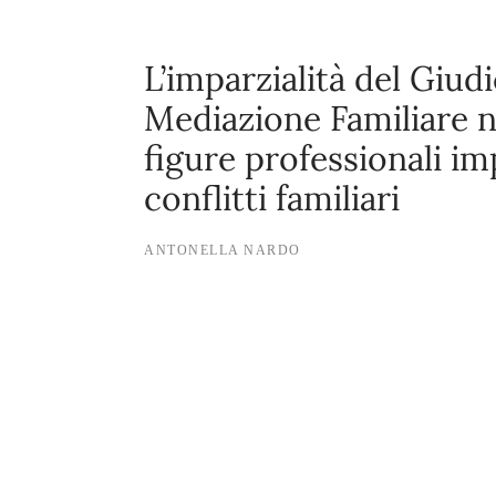
L’imparzialità del Giud
Mediazione Familiare ne
figure professionali im
conflitti familiari
ANTONELLA NARDO