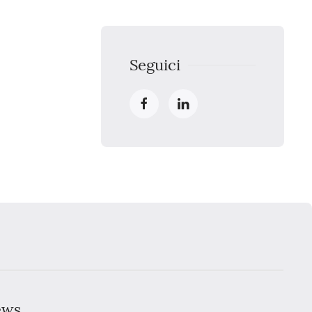
Seguici
news