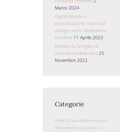
comunità resiliente
2
Marzo 2024
Digital Akrasia e
comunicazione: ritorno al
dialogo con la Mediazione
Familiare
11 Aprile 2023
Mediare la famiglia nel
simbolismo della casa
25
Novembre 2022
Categorie
AIMeF
(2)
ascoltodelminore
(2)
attaccamento
(2)
business
(1)